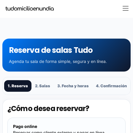
Reserva de salas Tudo
Agenda tu sala de forma simple, segura y en línea.
1. Reserva
2. Salas
3. Fecha y horas
4. Confirmación
¿Cómo desea reservar?
Pago online
Reservar como cliente externo y pagar en línea.