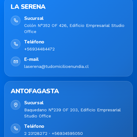
LA SERENA
Sucursal
Colón N°352 OF 426, Edificio Empresarial Studio
Office
Teléfono
+56934484472
E-mail
laserena@tudomicilioenundia.cl
ANTOFAGASTA
Sucursal
Baquedano N°239 OF 203, Edificio Empresarial
Studio Office
Teléfono
2 23128272 · +56934595050