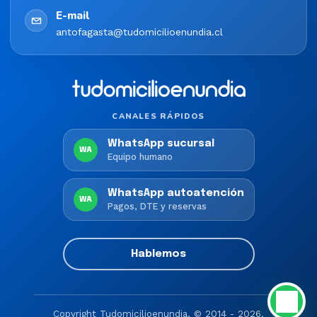
E-mail
antofagasta@tudomicilioenundia.cl
CANALES RÁPIDOS
WhatsApp sucursal
WA
Equipo humano
WhatsApp autoatención
WA
Pagos, DTE y reservas
Hablemos
Copyright Tudomicilioenundia, © 2014 - 2026.