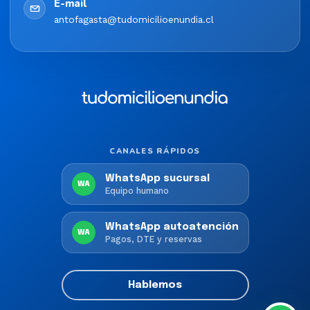
E-mail
antofagasta@tudomicilioenundia.cl
CANALES RÁPIDOS
WhatsApp sucursal
WA
Equipo humano
WhatsApp autoatención
WA
Pagos, DTE y reservas
Hablemos