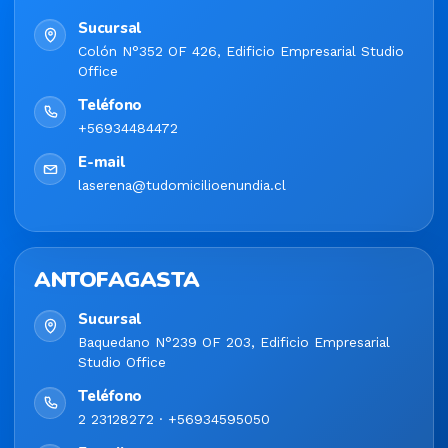
Sucursal
Colón N°352 OF 426, Edificio Empresarial Studio
Office
Teléfono
+56934484472
E-mail
laserena@tudomicilioenundia.cl
ANTOFAGASTA
Sucursal
Baquedano N°239 OF 203, Edificio Empresarial
Studio Office
Teléfono
2 23128272 · +56934595050