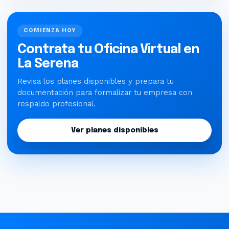
COMIENZA HOY
Contrata tu Oficina Virtual en
La Serena
Revisa los planes disponibles y prepara tu
documentación para formalizar tu empresa con
respaldo profesional.
Ver planes disponibles