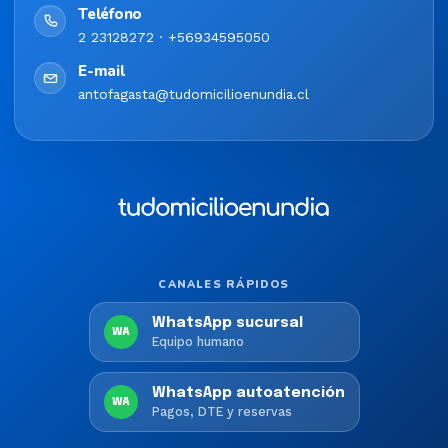
Teléfono
2 23128272 · +56934595050
E-mail
antofagasta@tudomicilioenundia.cl
CANALES RÁPIDOS
WhatsApp sucursal
WA
Equipo humano
WhatsApp autoatención
WA
Pagos, DTE y reservas