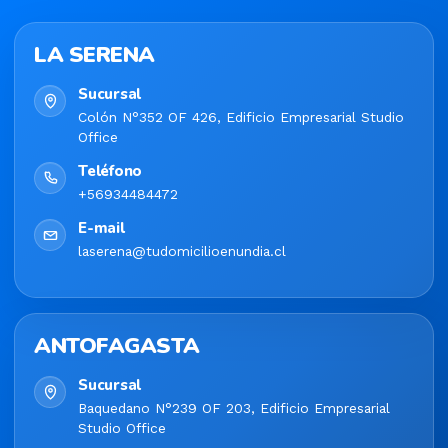
LA SERENA
Sucursal
Colón N°352 OF 426, Edificio Empresarial Studio
Office
Teléfono
+56934484472
E-mail
laserena@tudomicilioenundia.cl
ANTOFAGASTA
Sucursal
Baquedano N°239 OF 203, Edificio Empresarial
Studio Office